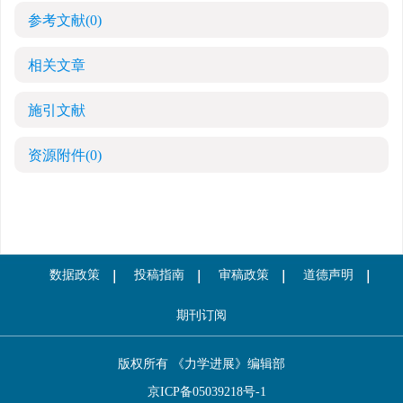
参考文献
(0)
相关文章
施引文献
资源附件
(0)
数据政策
投稿指南
审稿政策
道德声明
期刊订阅
版权所有 《力学进展》编辑部
京ICP备05039218号-1