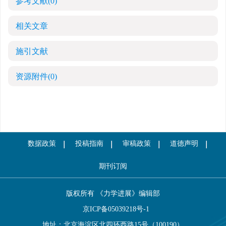
参考文献
(0)
相关文章
施引文献
资源附件
(0)
数据政策
投稿指南
审稿政策
道德声明
期刊订阅
版权所有 《力学进展》编辑部
京ICP备05039218号-1
地址：北京海淀区北四环西路15号（100190）