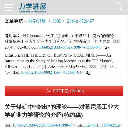
文章导航
>
力学进展
>
1990
>
20(4): 452-467
引用本文:
H.Lippmann, 张江, 寇绍全. 关于煤矿中“突出”的理论——
对慕尼黑工业大学矿业力学研究的介绍(特约稿)[J]. 力学进展, 1990,
20(4): 452-467.
doi:
10.6052/1000-0992-1990-4-J1990-047
Citation:
THE THEORY OF BUMPS IN COAL MINES——An
Introduction to the Study of Mining Mechanics at the T.U.Munich,
F.R.Germany (Invited)[J].
Advances in Mechanics
, 1990, 20(4): 452-
467.
doi:
10.6052/1000-0992-1990-4-J1990-047
PDF下载
( 801 KB)
关于煤矿中“突出”的理论——对慕尼黑工业大
学矿业力学研究的介绍(特约稿)
doi:
10.6052/1000-0992-1990-4-J1990-047
cstr:
32046.14.1000-0992-