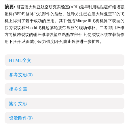
摘要:
引言澳大利亚航空研究实验室(ARL)最早利用粘贴硼纤维增强
塑料(BFRP)修补飞机部件的裂纹。这种方法已在澳大利亚空军的飞
机上得到了若干成功的应用。其中包括Mirage Ⅲ飞机机翼下表面的
疲劳裂纹和Macchi飞机起落轮疲劳裂纹的现场修补。二者都用纤维
方向横跨裂纹的硼纤维增强塑料粘贴在部件上,使裂纹不致在载荷作
用下张开,从而减小应力强度因子,防止裂纹进一步扩展。
HTML全文
参考文献
(0)
相关文章
施引文献
资源附件
(0)