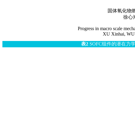
固体氧化物
徐心海
Progress in macro scale mechani
XU Xinhai, WU
表2
SOFC组件的潜在力学失效